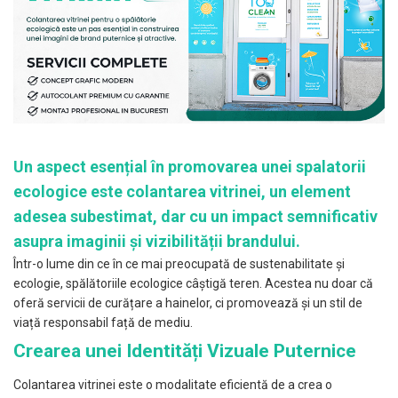
Un aspect esențial în promovarea unei spalatorii
ecologice este colantarea vitrinei, un element
adesea subestimat, dar cu un impact semnificativ
asupra imaginii și vizibilității brandului.
Într-o lume din ce în ce mai preocupată de sustenabilitate și
ecologie, spălătoriile ecologice câștigă teren. Acestea nu doar că
oferă servicii de curățare a hainelor, ci promovează și un stil de
viață responsabil față de mediu.
Crearea unei Identități Vizuale Puternice
Colantarea vitrinei este o modalitate eficientă de a crea o