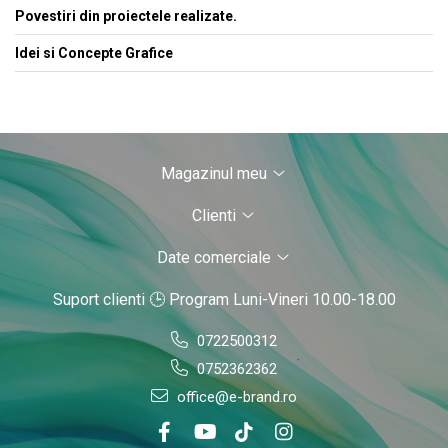
Povestiri din proiectele realizate.
Idei si Concepte Grafice
Magazinul meu
Clienti
Date comerciale
Suport clienti
🕒 Program Luni-Vineri 10.00-18.00
0722500312
0752362362
office@e-brand.ro