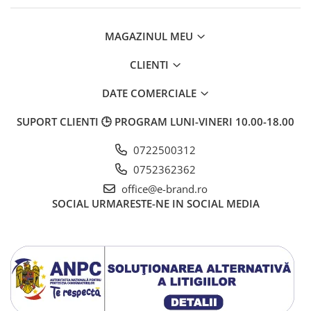
MAGAZINUL MEU
CLIENTI
DATE COMERCIALE
SUPORT CLIENTI
🕒 PROGRAM LUNI-VINERI 10.00-18.00
0722500312
0752362362
office@e-brand.ro
SOCIAL
URMARESTE-NE IN SOCIAL MEDIA