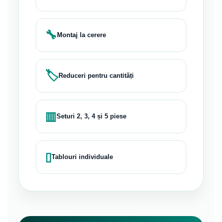
🔧
Montaj la cerere
🏷
Reduceri pentru cantități
▥
Seturi 2, 3, 4 și 5 piese
▯
Tablouri individuale