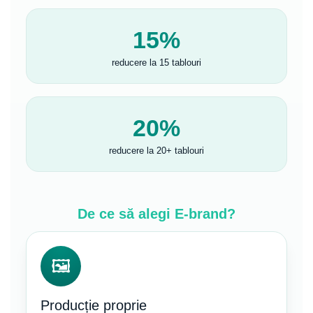
15%
reducere la 15 tablouri
20%
reducere la 20+ tablouri
De ce să alegi E-brand?
🖼️
Producție proprie