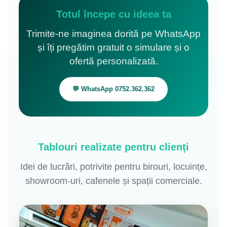
Totul începe cu ideea ta
Trimite-ne imaginea dorită pe WhatsApp
și îți pregătim gratuit o simulare și o
ofertă personalizată.
💬 WhatsApp 0752.362.362
Tablouri realizate pentru clienți
Idei de lucrări, potrivite pentru birouri, locuințe,
showroom-uri, cafenele și spații comerciale.