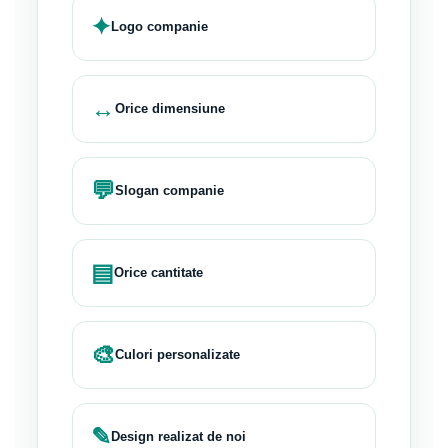
✦
Logo companie
↔
Orice dimensiune
💬
Slogan companie
▤
Orice cantitate
🎨
Culori personalizate
✎
Design realizat de noi