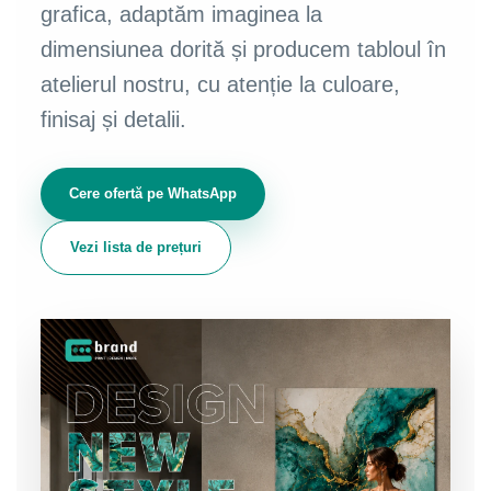
grafica, adaptăm imaginea la
dimensiunea dorită și producem tabloul în
atelierul nostru, cu atenție la culoare,
finisaj și detalii.
Cere ofertă pe WhatsApp
Vezi lista de prețuri