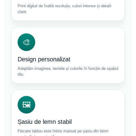
Print digital de înaltă rezoluție, culori intense și detalii
clare.
🎨
Design personalizat
Adaptăm imaginea, textele și culorile în funcție de spațiul
tău.
🖼
Șasiu de lemn stabil
Fiecare tablou este întins manual pe șasiu din lemn