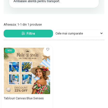
Ambalare atentă pentru transport.
Afiseaza:
1-
1
din
1
produse
Filtre
NOU
Tablouri Canvas Blue Senses