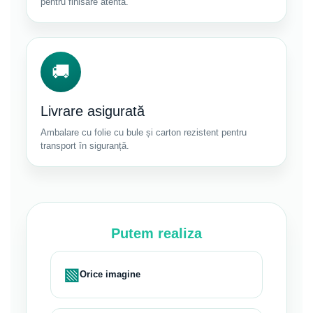
pentru finisare atentă.
🚚
Livrare asigurată
Ambalare cu folie cu bule și carton rezistent pentru
transport în siguranță.
Putem realiza
▧
Orice imagine