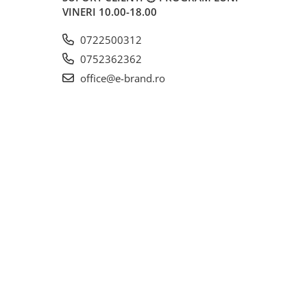
VINERI 10.00-18.00
0722500312
0752362362
office@e-brand.ro