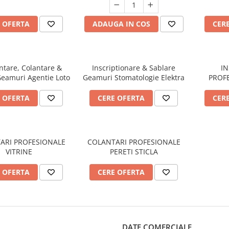
 OFERTA
ADAUGA IN COS
CER
ntare, Colantare &
Inscriptionare & Sablare
IN
Geamuri Agentie Loto
Geamuri Stomatologie Elektra
PROFE
 OFERTA
CERE OFERTA
CER
ARI PROFESIONALE
COLANTARI PROFESIONALE
VITRINE
PERETI STICLA
 OFERTA
CERE OFERTA
DATE COMERCIALE