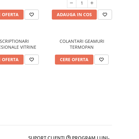
E OFERTA
ADAUGA IN COS
SCRIPTIONARI
COLANTARI GEAMURI
SIONALE VITRINE
TERMOPAN
E OFERTA
CERE OFERTA
SUPORT CLIENTI
🕒 PROGRAM LUNI-