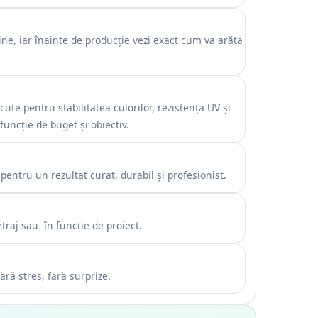
ine, iar înainte de producție vezi exact cum va arăta
ute pentru stabilitatea culorilor, rezistența UV și
uncție de buget și obiectiv.
pentru un rezultat curat, durabil și profesionist.
traj sau în funcție de proiect.
ă stres, fără surprize.