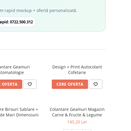
ătim rapid mockup + ofertă personalizată.
apid
: 0722.500.312
antare Geamuri
Design + Print Autocolant
Stomatologie
Cofetarie
E OFERTA
CERE OFERTA
re Birouri Sablare +
Colantare Geamuri Magazin
 de Mari Dimensiuni
Carne & Fructe & Legume
145,20 Lei