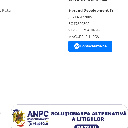
 Plata
E-brand Development Srl
J23/1451/2005
RO17829365
STR. CHIRCA NR 48
MAGURELE, ILFOV
Contacteaza-ne
a