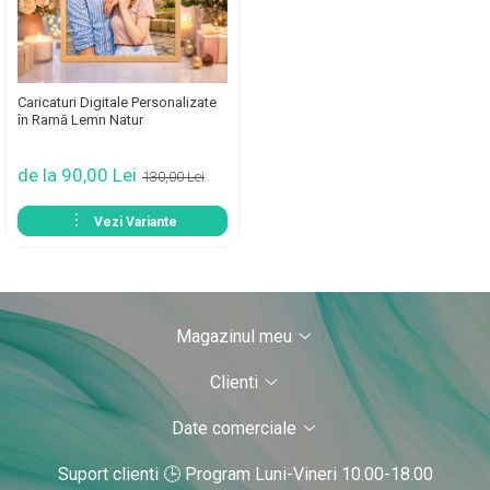
Caricaturi Digitale Personalizate
în Ramă Lemn Natur
de la 90,00 Lei
130,00 Lei
Vezi Variante
Magazinul meu
Clienti
Date comerciale
Suport clienti
🕒 Program Luni-Vineri 10.00-18.00