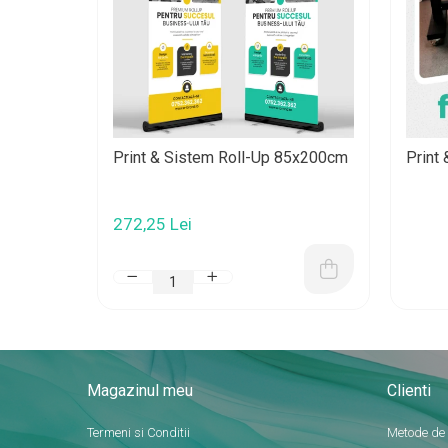
Print & Sistem Roll-Up 85x200cm
Print
272,25 Lei
Magazinul meu
Clienti
Termeni si Conditii
Metode de