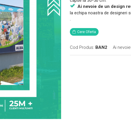
capse la 30-50 cm.
Ai nevoie de un design re
la echipa noastra de designeri si
.
Cere Oferta
Cod Produs:
BAN2
Ai nevoie