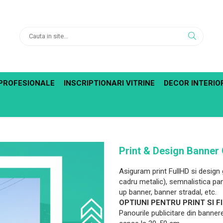
PROFESIONALE
INSCRIPTIONARI VITRINE
DECOR INTERIO
Print & Design Banner
Asiguram print FullHD si design 
cadru metalic), semnalistica pan
up banner, banner stradal, etc.
OPTIUNI PENTRU PRINT SI 
Panourile publicitare din bannere 