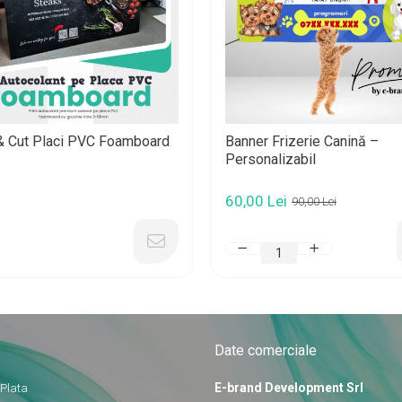
 & Cut Placi PVC Foamboard
Banner Frizerie Canină –
Personalizabil
60,00 Lei
90,00 Lei
Date comerciale
E-brand Development Srl
 Plata