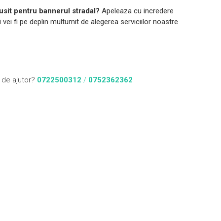
usit pentru bannerul stradal?
Apeleaza cu incredere
 vei fi pe deplin multumit de alegerea serviciilor noastre
 de ajutor?
0722500312
/
0752362362