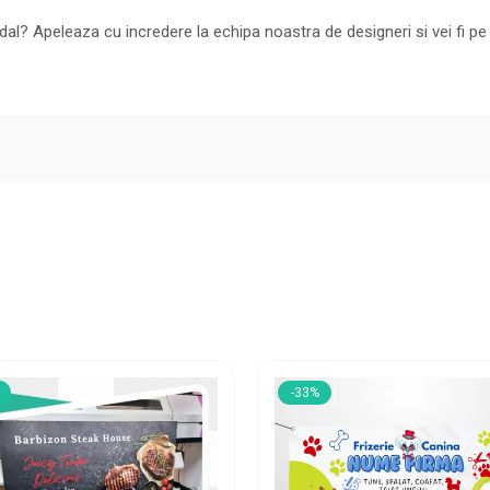
al? Apeleaza cu incredere la echipa noastra de designeri si vei fi pe 
-33%