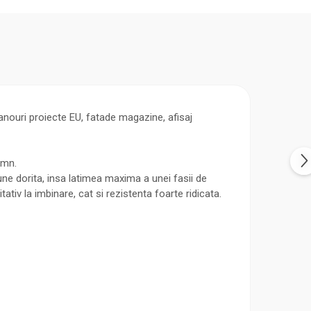
anouri proiecte EU, fatade magazine, afisaj
emn.
ne dorita, insa latimea maxima a unei fasii de
tiv la imbinare, cat si rezistenta foarte ridicata.