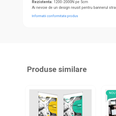
Rezistenta:
1200-2000N pe 5cm
Ai nevoie de un design reusit pentru bannerul strad
Informatii conformitate produs
Produse similare
NOU