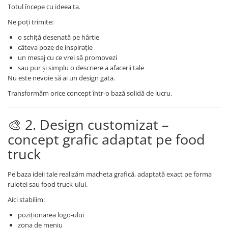
Totul începe cu ideea ta.
Ne poți trimite:
o schiță desenată pe hârtie
câteva poze de inspirație
un mesaj cu ce vrei să promovezi
sau pur și simplu o descriere a afacerii tale
Nu este nevoie să ai un design gata.
Transformăm orice concept într-o bază solidă de lucru.
🎨 2. Design customizat –
concept grafic adaptat pe food
truck
Pe baza ideii tale realizăm macheta grafică, adaptată exact pe forma
rulotei sau food truck-ului.
Aici stabilim:
poziționarea logo-ului
zona de meniu