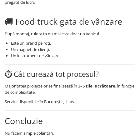
pregătit de lucru.
🚚 Food truck gata de vânzare
După montaj, rulota ta nu mai este doar un vehicul.
Este un brand pe roți.
Un magnet de clienți.
Un instrument de vânzare.
⏱️ Cât durează tot procesul?
Majoritatea proiectelor se finalizează în
3–5 zile lucrătoare
, în funcție
de complexitate.
Servicii disponibile în București și Ilfov.
Concluzie
Nu facem simple colantări.