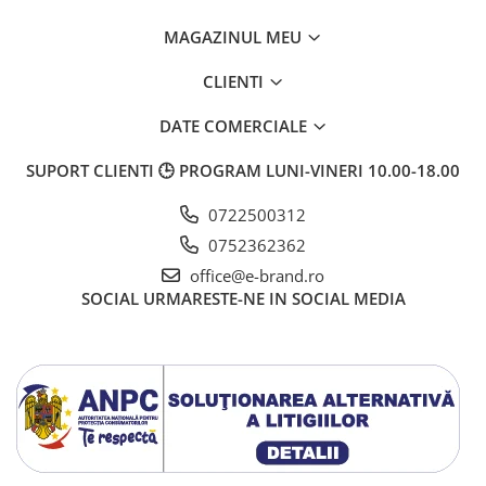
MAGAZINUL MEU
CLIENTI
DATE COMERCIALE
SUPORT CLIENTI
🕒 PROGRAM LUNI-VINERI 10.00-18.00
0722500312
0752362362
office@e-brand.ro
SOCIAL
URMARESTE-NE IN SOCIAL MEDIA