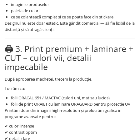
imaginile produselor
paleta de culori
ce se colantează complet și ce se poate face din stickere
Designul nu este doar estetic. Este gândit comercial — să fie lizibil de la
distanță și să atragă clienți.
🖨️ 3. Print premium + laminare +
CUT – culori vii, detalii
impecabile
După aprobarea machetei, trecem la producție.
Lucrăm cu:
folii ORACAL 651 / MACTAC (culori uni, mat sau lucios)
folii de print ORAJET cu laminare ORAGUARD pentru protecție UV
Printăm doar din imagini high-resolution și prelucrăm grafica în
programe avansate pentru:
✔ culori intense
✔ contrast optim
✔ detalii clare