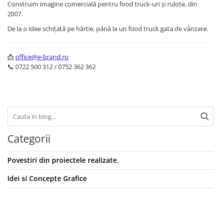
Construim imagine comercială pentru food truck-uri și rulote, din
2007.
De la o idee schițată pe hârtie, până la un food truck gata de vânzare.
📩
office@e-brand.ro
📞 0722 500 312 / 0752 362 362
Categorii
Povestiri din proiectele realizate.
Idei si Concepte Grafice