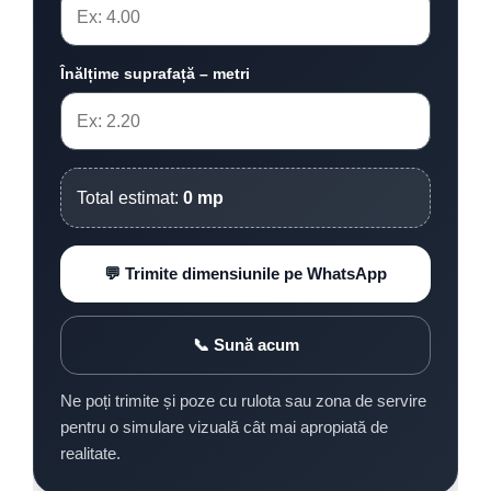
Înălțime suprafață – metri
Total estimat:
0 mp
💬 Trimite dimensiunile pe WhatsApp
📞 Sună acum
Ne poți trimite și poze cu rulota sau zona de servire
pentru o simulare vizuală cât mai apropiată de
realitate.