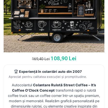
108,90 Lei
169,40 Lei
🏆
Experiență în colantări auto din 2007
Apreciat pentru calitatea execuției și promptitudine.
Autocolantul
Colantare Rulotă Street Coffee – It’s
Coffee O’Clock Concept
transformă rapid o rulotă
coffee truck sau un coffee corner într-un spațiu premium,
modern și memorabil. Realizăm grafică personalizată pe
dimensiunile rulotei, cu elemente creative inspirate din