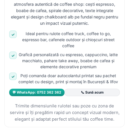
atmosfera autentică de coffee shop: cești espresso,
boabe de cafea, spirale decorative, texte integrate
elegant și design chalkboard alb pe fundal negru pentru
un impact vizual puternic.
Ideal pentru rulote coffee truck, coffee to go,
✓
espresso bar, cafenele outdoor și chioșcuri street
coffee
Grafică personalizată cu espresso, cappuccino, latte
✓
macchiato, pahare take away, boabe de cafea și
elemente decorative premium
Poți comanda doar autocolantul printat sau pachet
✓
complet cu design, print și montaj în București & Ilfov
💬 WhatsApp: 0752 362 362
📞 Sună acum
Trimite dimensiunile rulotei sau poze cu zona de
servire și îți pregătim rapid un concept vizual modern,
elegant și adaptat perfect stilului tău coffee time.