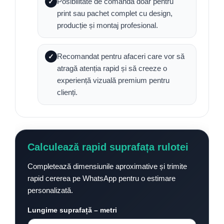
Posibilitate de comandă doar pentru
✓
print sau pachet complet cu design,
producție și montaj profesional.
Recomandat pentru afaceri care vor să
✓
atragă atenția rapid și să creeze o
experiență vizuală premium pentru
clienți.
Calculează rapid suprafața rulotei
Completează dimensiunile aproximative și trimite
rapid cererea pe WhatsApp pentru o estimare
personalizată.
Lungime suprafață – metri