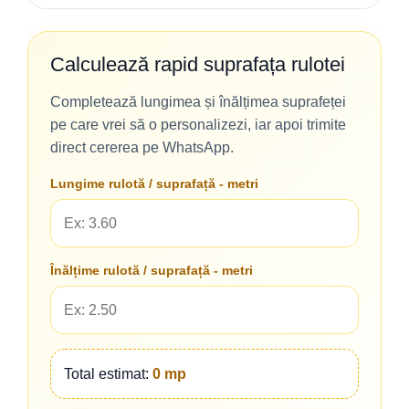
Calculează rapid suprafața rulotei
Completează lungimea și înălțimea suprafeței
pe care vrei să o personalizezi, iar apoi trimite
direct cererea pe WhatsApp.
Lungime rulotă / suprafață - metri
Înălțime rulotă / suprafață - metri
Total estimat:
0 mp