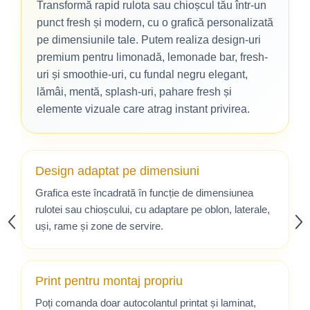
Transformă rapid rulota sau chioșcul tău într-un
punct fresh și modern, cu o grafică personalizată
pe dimensiunile tale. Putem realiza design-uri
premium pentru limonadă, lemonade bar, fresh-
uri și smoothie-uri, cu fundal negru elegant,
lămâi, mentă, splash-uri, pahare fresh și
elemente vizuale care atrag instant privirea.
Design adaptat pe dimensiuni
Grafica este încadrată în funcție de dimensiunea
rulotei sau chioșcului, cu adaptare pe oblon, laterale,
uși, rame și zone de servire.
Print pentru montaj propriu
Poți comanda doar autocolantul printat și laminat,