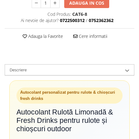
ADAUGA IN COS
Cod Produs:
CAT6-8
Ai nevoie de ajutor?
0722500312
/
0752362362
Adauga la Favorite
Cere informatii
Descriere
Autocolant personalizat pentru rulote & chioșcuri
fresh drinks
Autocolant Rulotă Limonadă &
Fresh Drinks pentru rulote și
chioșcuri outdoor