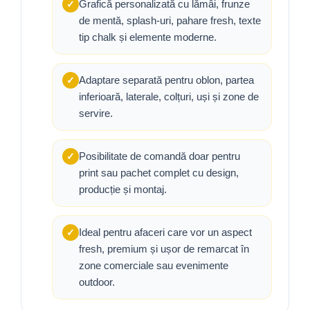
Grafică personalizată cu lămâi, frunze
✓
de mentă, splash-uri, pahare fresh, texte
tip chalk și elemente moderne.
Adaptare separată pentru oblon, partea
✓
inferioară, laterale, colțuri, uși și zone de
servire.
Posibilitate de comandă doar pentru
✓
print sau pachet complet cu design,
producție și montaj.
Ideal pentru afaceri care vor un aspect
✓
fresh, premium și ușor de remarcat în
zone comerciale sau evenimente
outdoor.