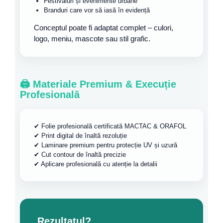
Festivaluri și evenimente urbane
Branduri care vor să iasă în evidență
Conceptul poate fi adaptat complet – culori,
logo, meniu, mascote sau stil grafic.
🖨️ Materiale Premium & Execuție
Profesională
✔ Folie profesională certificată MACTAC & ORAFOL
✔ Print digital de înaltă rezoluție
✔ Laminare premium pentru protecție UV și uzură
✔ Cut contour de înaltă precizie
✔ Aplicare profesională cu atenție la detalii
Rezultatul?