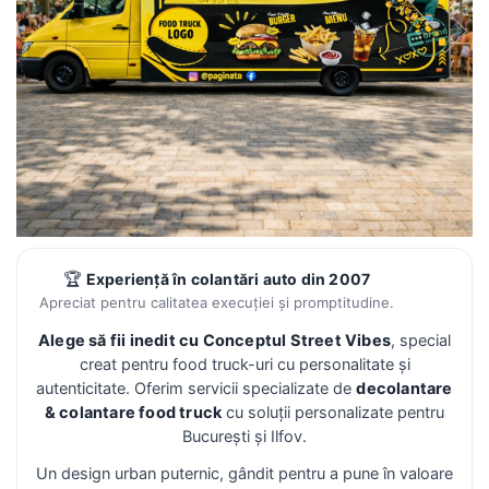
🏆
Experiență în colantări auto din 2007
Apreciat pentru calitatea execuției și promptitudine.
Alege să fii inedit cu Conceptul Street Vibes
, special
creat pentru food truck-uri cu personalitate și
autenticitate. Oferim servicii specializate de
decolantare
& colantare food truck
cu soluții personalizate pentru
București și Ilfov.
Un design urban puternic, gândit pentru a pune în valoare