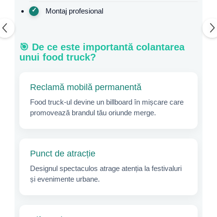
Montaj profesional
🎯 De ce este importantă colantarea
unui food truck?
Reclamă mobilă permanentă
Food truck-ul devine un billboard în mișcare care
promovează brandul tău oriunde merge.
Punct de atracție
Designul spectaculos atrage atenția la festivaluri
și evenimente urbane.