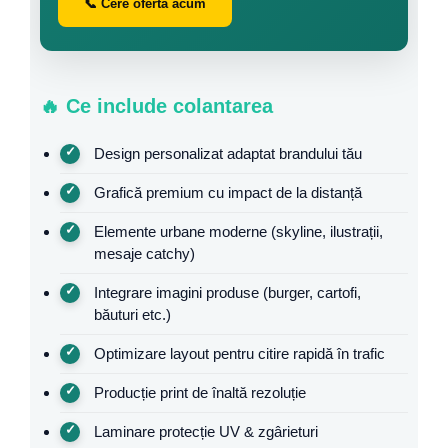
📞 Cere ofertă acum
🔥 Ce include colantarea
Design personalizat adaptat brandului tău
Grafică premium cu impact de la distanță
Elemente urbane moderne (skyline, ilustrații,
mesaje catchy)
Integrare imagini produse (burger, cartofi,
băuturi etc.)
Optimizare layout pentru citire rapidă în trafic
Producție print de înaltă rezoluție
Laminare protecție UV & zgârieturi