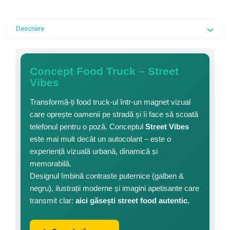
Descriere
Concept Food Truck – Street
Vibes
Transformă-ți food truck-ul într-un magnet vizual
care oprește oamenii pe stradă și îi face să scoată
telefonul pentru o poză. Conceptul
Street Vibes
este mai mult decât un autocolant – este o
experiență vizuală urbană, dinamică și
memorabilă.
Designul îmbină contraste puternice (galben &
negru), ilustrații moderne și imagini apetisante care
transmit clar:
aici găsești street food autentic.