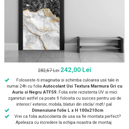
242,00 Lei
282,67 Lei
Foloseste-ti imaginatia si schimba culoarea usii tale in
numai 24h cu folia
Autocolant Usi Textura Marmura Gri cu
Auriu si Negru ATF59.
Folia este rezistenta UV si mici
zgarieturi astfel ca poate fi folosita cu succes pentru usi de
interior/ exterior, mobila, blaturi din sticla/ mdf/ pal.
Dimensiune folie L x H 100x210cm
Vrei ca folia autocolanta de usa sa fie montata perfect?
Apeleaza cu incredere la echipa noastra de montaj.