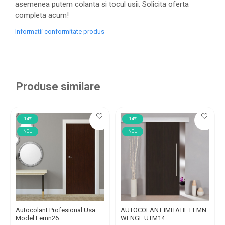
asemenea putem colanta si tocul usii. Solicita oferta
completa acum!
Informatii conformitate produs
Produse similare
-14%
-14%
NOU
NOU
Autocolant Profesional Usa
AUTOCOLANT IMITATIE LEMN
Model Lemn26
WENGE UTM14