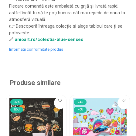
Fiecare comandă este ambalată cu grijă și livrată rapid,
astfel încât tu să te poți bucura cât mai repede de noua ta
atmosferă vizuală.
👉 Descoperă întreaga colecție și alege tabloul care ți se
potrivește:
🔗
amoart.ro/colectia-blue-senses
Informatii conformitate produs
Produse similare
-32%
-24%
NOU
NOU