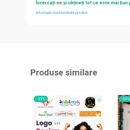
Încercați-ne și obțineți tot ce este mai bu
Informatii conformitate produs
Produse similare
-33%
-50%