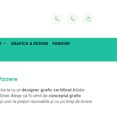
R
GRAFICA & DESIGN
PANOURI
Pizzerie
ina ta cu un
designer grafic certificat
Adobe
 Draw. Alege să fii uimit de
conceptul grafic
i unic la prețuri rezonabile și cu un timp de livrare