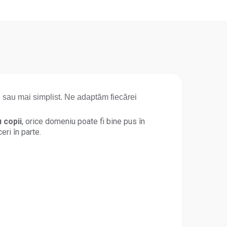
re sau mai simplist. Ne adaptăm fiecărei
 copii
, orice domeniu poate fi bine pus în
eri în parte.