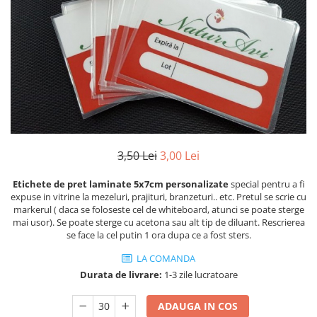
3,50 Lei
3,00 Lei
Etichete de pret laminate 5x7cm personalizate
special pentru a fi
expuse in vitrine la mezeluri, prajituri, branzeturi.. etc. Pretul se scrie cu
markerul ( daca se foloseste cel de whiteboard, atunci se poate sterge
mai usor). Se poate sterge cu acetona sau alt tip de diluant. Rescrierea
se face la cel putin 1 ora dupa ce a fost sters.
LA COMANDA
Durata de livrare:
1-3 zile lucratoare
ADAUGA IN COS