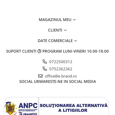
MAGAZINUL MEU
CLIENTI
DATE COMERCIALE
SUPORT CLIENTI
🕒 PROGRAM LUNI-VINERI 10.00-18.00
0722500312
0752362362
office@e-brand.ro
SOCIAL
URMARESTE-NE IN SOCIAL MEDIA