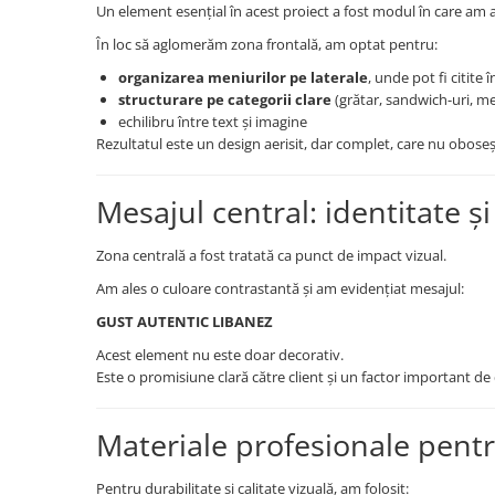
Un element esențial în acest proiect a fost modul în care am 
În loc să aglomerăm zona frontală, am optat pentru:
organizarea meniurilor pe laterale
, unde pot fi citite î
structurare pe categorii clare
(grătar, sandwich-uri, me
echilibru între text și imagine
Rezultatul este un design aerisit, dar complet, care nu oboseș
Mesajul central: identitate și
Zona centrală a fost tratată ca punct de impact vizual.
Am ales o culoare contrastantă și am evidențiat mesajul:
GUST AUTENTIC LIBANEZ
Acest element nu este doar decorativ.
Este o promisiune clară către client și un factor important de d
Materiale profesionale pentr
Pentru durabilitate și calitate vizuală, am folosit: