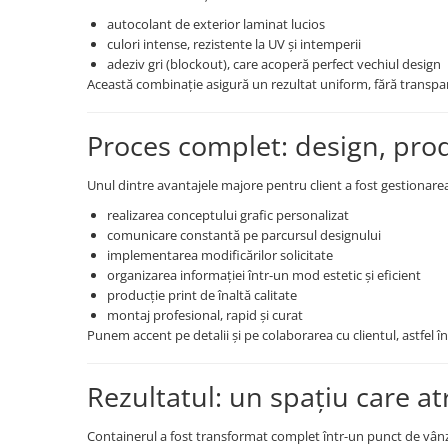
autocolant de exterior laminat lucios
culori intense, rezistente la UV și intemperii
adeziv gri (blockout), care acoperă perfect vechiul design
Această combinație asigură un rezultat uniform, fără transpa
Proces complet: design, prod
Unul dintre avantajele majore pentru client a fost gestionare
realizarea conceptului grafic personalizat
comunicare constantă pe parcursul designului
implementarea modificărilor solicitate
organizarea informației într-un mod estetic și eficient
producție print de înaltă calitate
montaj profesional, rapid și curat
Punem accent pe detalii și pe colaborarea cu clientul, astfel în
Rezultatul: un spațiu care at
Containerul a fost transformat complet într-un punct de vânz