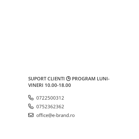
SUPORT CLIENTI
🕒 PROGRAM LUNI-
VINERI 10.00-18.00
0722500312
0752362362
office@e-brand.ro