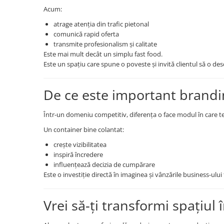
Acum:
atrage atenția din trafic pietonal
comunică rapid oferta
transmite profesionalism și calitate
Este mai mult decât un simplu fast food.
Este un spațiu care spune o poveste și invită clientul să o de
De ce este important brandin
Într-un domeniu competitiv, diferența o face modul în care te
Un container bine colantat:
crește vizibilitatea
inspiră încredere
influențează decizia de cumpărare
Este o investiție directă în imaginea și vânzările business-ului 
Vrei să-ți transformi spațiul