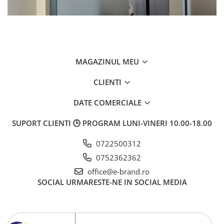
MAGAZINUL MEU
CLIENTI
DATE COMERCIALE
SUPORT CLIENTI
🕒 PROGRAM LUNI-VINERI 10.00-18.00
0722500312
0752362362
office@e-brand.ro
SOCIAL
URMARESTE-NE IN SOCIAL MEDIA