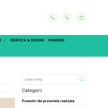
R
GRAFICA & DESIGN
PANOURI
Categorii
Povestiri din proiectele realizate.