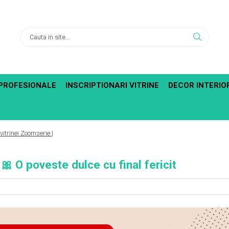
PROFESIONALE
INSCRIPTIONARI VITRINE
DECOR INTERIO
itrinei Zoomserie |
🎀 O poveste dulce cu final fericit