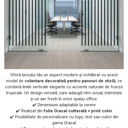
Oferă biroului tău un aspect modern și echilibrat cu acest
model de
colantare decorativă pentru panouri de sticlă
, ce
combină liniile verticale elegante cu accente naturale de frunze
tropicale. Un design versatil, care adaugă ritm vizual, intimitate
și un aer fresh în orice spațiu office.
✔️ Dimensiuni adaptabile la cerere
✔️ Realizat din
folie Oracal cutterată + print color
✔️ Posibilitate de personalizare cu logo, text sau culori din
gama Oracal