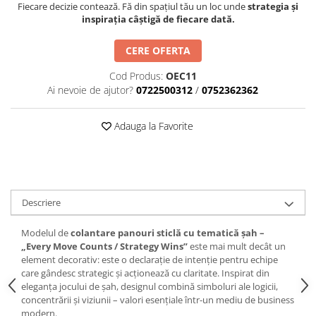
Fiecare decizie contează. Fă din spațiul tău un loc unde
strategia și
inspirația câștigă de fiecare dată.
CERE OFERTA
Cod Produs:
OEC11
Ai nevoie de ajutor?
0722500312
/
0752362362
Adauga la Favorite
Descriere
Modelul de
colantare panouri sticlă cu tematică șah –
„Every Move Counts / Strategy Wins”
este mai mult decât un
element decorativ: este o declarație de intenție pentru echipe
care gândesc strategic și acționează cu claritate. Inspirat din
eleganța jocului de șah, designul combină simboluri ale logicii,
concentrării și viziunii – valori esențiale într-un mediu de business
modern.