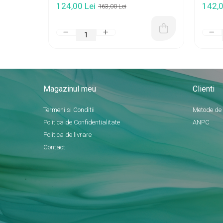
124,00 Lei
142,0
163,00 Lei
Magazinul meu
Clienti
Termeni si Conditii
Metode de
Politica de Confidentialitate
ANPC
Politica de livrare
Contact