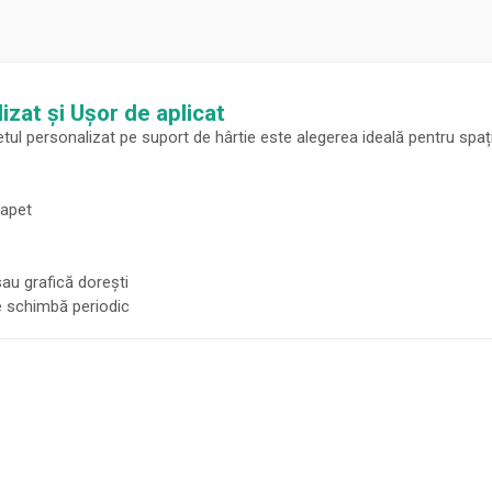
izat și Ușor de aplicat
etul personalizat pe suport de hârtie este alegerea ideală pentru spaț
tapet
au grafică dorești
e schimbă periodic