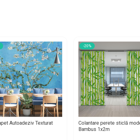
-20%
apet Autoadeziv Texturat
Colantare perete sticlă mod
Bambus 1x2m