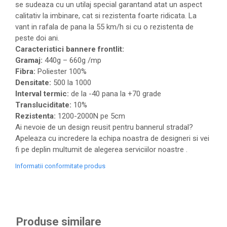
se sudeaza cu un utilaj special garantand atat un aspect
calitativ la imbinare, cat si rezistenta foarte ridicata. La
vant in rafala de pana la 55 km/h si cu o rezistenta de
peste doi ani.
Caracteristici bannere frontlit:
Gramaj:
440g – 660g /mp
Fibra:
Poliester 100%
Densitate:
500 la 1000
Interval termic:
de la -40 pana la +70 grade
Transluciditate:
10%
Rezistenta:
1200-2000N pe 5cm
Ai nevoie de un design reusit pentru bannerul stradal?
Apeleaza cu incredere la echipa noastra de designeri si vei
fi pe deplin multumit de alegerea serviciilor noastre .
Informatii conformitate produs
Produse similare