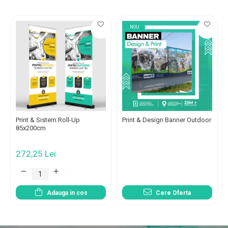
NOU
Print & Sistem Roll-Up
Print & Design Banner Outdoor
85x200cm
272,25 Lei
Adauga in cos
Cere Oferta