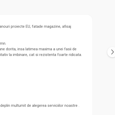
anouri proiecte EU, fatade magazine, afisaj
emn.
ne dorita, insa latimea maxima a unei fasii de
tiv la imbinare, cat si rezistenta foarte ridicata.
deplin multumit de alegerea serviciilor noastre .