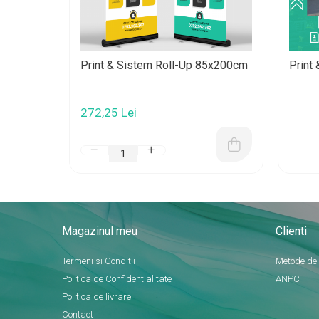
Print & Sistem Roll-Up 85x200cm
Print
272,25 Lei
Magazinul meu
Clienti
Termeni si Conditii
Metode de
Politica de Confidentialitate
ANPC
Politica de livrare
Contact