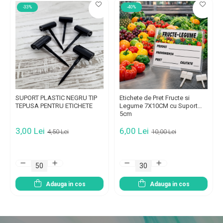
-33%
-40%
SUPORT PLASTIC NEGRU TIP
Etichete de Pret Fructe si
TEPUSA PENTRU ETICHETE
Legume 7X10CM cu Suport
5cm
3,00 Lei
6,00 Lei
4,50 Lei
10,00 Lei
Adauga in cos
Adauga in cos