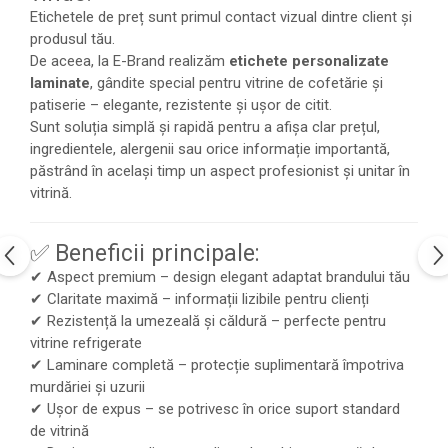
Etichetele de preț sunt primul contact vizual dintre client și
produsul tău.
De aceea, la E-Brand realizăm
etichete personalizate
laminate
, gândite special pentru vitrine de cofetărie și
patiserie – elegante, rezistente și ușor de citit.
Sunt soluția simplă și rapidă pentru a afișa clar prețul,
ingredientele, alergenii sau orice informație importantă,
păstrând în același timp un aspect profesionist și unitar în
vitrină.
✅ Beneficii principale:
✔ Aspect premium – design elegant adaptat brandului tău
✔ Claritate maximă – informații lizibile pentru clienți
✔ Rezistență la umezeală și căldură – perfecte pentru
vitrine refrigerate
✔ Laminare completă – protecție suplimentară împotriva
murdăriei și uzurii
✔ Ușor de expus – se potrivesc în orice suport standard
de vitrină