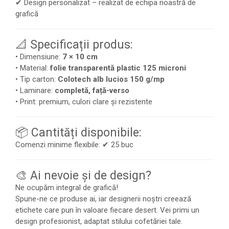
✔ Design personalizat – realizat de echipa noastră de
grafică
📐 Specificații produs:
• Dimensiune:
7 × 10 cm
• Material:
folie transparentă plastic 125 microni
• Tip carton:
Colotech alb lucios 150 g/mp
• Laminare:
completă, față-verso
• Print: premium, culori clare și rezistente
📦 Cantități disponibile:
Comenzi minime flexibile: ✔ 25 buc
🎨 Ai nevoie și de design?
Ne ocupăm integral de grafică!
Spune-ne ce produse ai, iar designerii noștri creează
etichete care pun în valoare fiecare desert. Vei primi un
design profesionist, adaptat stilului cofetăriei tale.