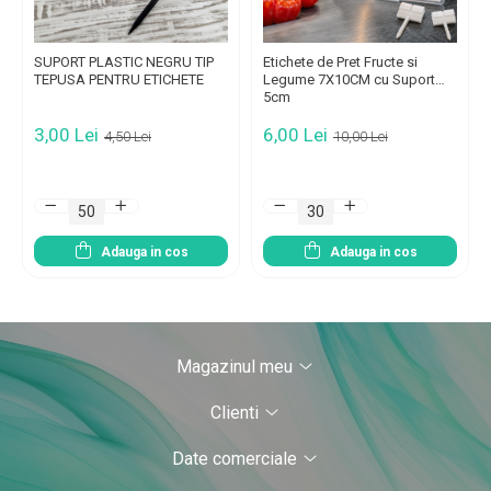
SUPORT PLASTIC NEGRU TIP
Etichete de Pret Fructe si
TEPUSA PENTRU ETICHETE
Legume 7X10CM cu Suport
5cm
3,00 Lei
6,00 Lei
4,50 Lei
10,00 Lei
Adauga in cos
Adauga in cos
Magazinul meu
Clienti
Date comerciale