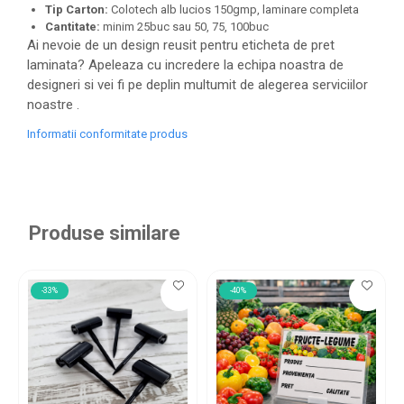
Tip Carton:
Colotech alb lucios 150gmp, laminare completa
Cantitate:
minim 25buc sau 50, 75, 100buc
Ai nevoie de un design reusit pentru eticheta de pret
laminata? Apeleaza cu incredere la echipa noastra de
designeri si vei fi pe deplin multumit de alegerea serviciilor
noastre .
Informatii conformitate produs
Produse similare
-33%
-40%