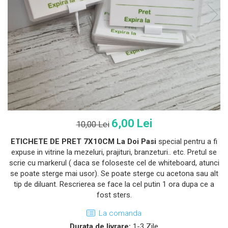
6,00 Lei
10,00 Lei
ETICHETE DE PRET 7X10CM La Doi Pasi
special pentru a fi
expuse in vitrine la mezeluri, prajituri, branzeturi.. etc. Pretul se
scrie cu markerul ( daca se foloseste cel de whiteboard, atunci
se poate sterge mai usor). Se poate sterge cu acetona sau alt
tip de diluant. Rescrierea se face la cel putin 1 ora dupa ce a
fost sters.
La comanda
Durata de livrare:
1-3 Zile