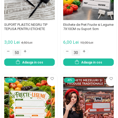
SUPORT PLASTIC NEGRU TIP
Etichete de Pret Fructe si Legume
TEPUSA PENTRU ETICHETE
7X10CM cu Suport 5cm
3,00 Lei
6,00 Lei
4,50 Lei
10,00 Lei
Adauga in cos
Adauga in cos
-25%
-40%