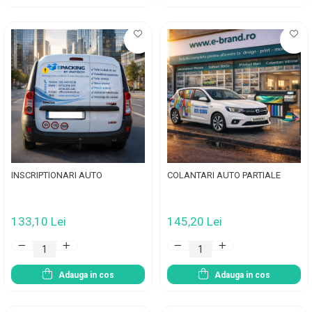
INSCRIPTIONARI AUTO
COLANTARI AUTO PARTIALE
133,10 Lei
145,20 Lei
Adauga in cos
Adauga in cos