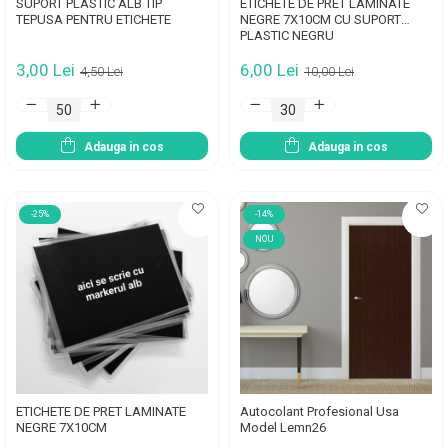
SUPORT PLASTIC ALB TIP
ETICHETE DE PRET LAMINATE
TEPUSA PENTRU ETICHETE
NEGRE 7X10CM CU SUPORT
PLASTIC NEGRU
3,00 Lei
6,00 Lei
4,50 Lei
10,00 Lei
Adauga in cos
Adauga in cos
-25%
-14%
NOU
ETICHETE DE PRET LAMINATE
Autocolant Profesional Usa
NEGRE 7X10CM
Model Lemn26