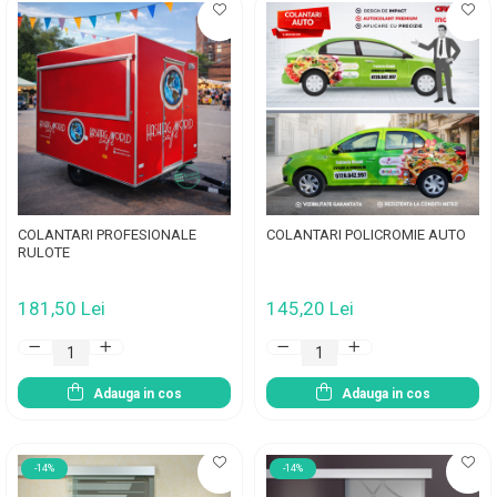
COLANTARI PROFESIONALE
COLANTARI POLICROMIE AUTO
RULOTE
181,50 Lei
145,20 Lei
Adauga in cos
Adauga in cos
-14%
-14%