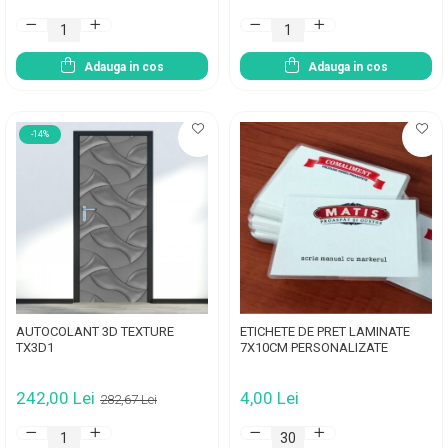
Adauga in cos
Adauga in cos
-14%
AUTOCOLANT 3D TEXTURE
ETICHETE DE PRET LAMINATE
TX3D1
7X10CM PERSONALIZATE
242,00 Lei
4,00 Lei
282,67 Lei