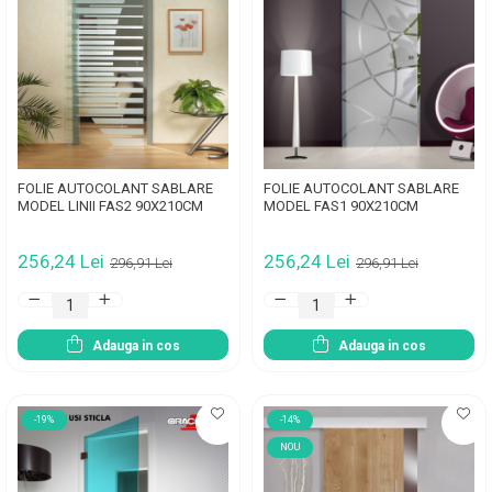
FOLIE AUTOCOLANT SABLARE
FOLIE AUTOCOLANT SABLARE
MODEL LINII FAS2 90X210CM
MODEL FAS1 90X210CM
256,24 Lei
256,24 Lei
296,91 Lei
296,91 Lei
Adauga in cos
Adauga in cos
-19%
-14%
NOU