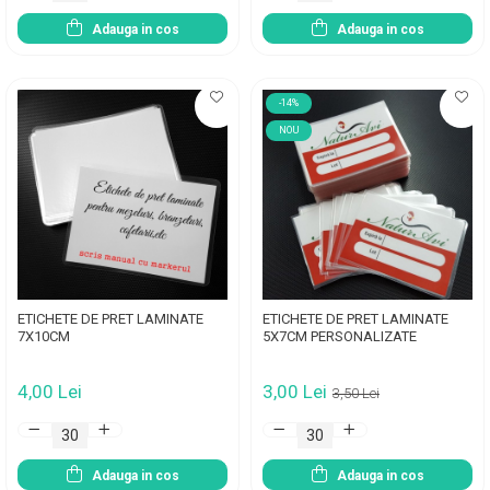
Adauga in cos
Adauga in cos
-14%
NOU
ETICHETE DE PRET LAMINATE
ETICHETE DE PRET LAMINATE
7X10CM
5X7CM PERSONALIZATE
4,00 Lei
3,00 Lei
3,50 Lei
Adauga in cos
Adauga in cos