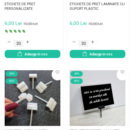
ETICHETE DE PRET
ETICHETE DE PRET LAMINATE CU
PERSONALIZATE
SUPORT PLASTIC
6,00 Lei
6,00 Lei
10,00 Lei
10,00 Lei
Adauga in cos
Adauga in cos
-33%
-40%
NOU
NOU